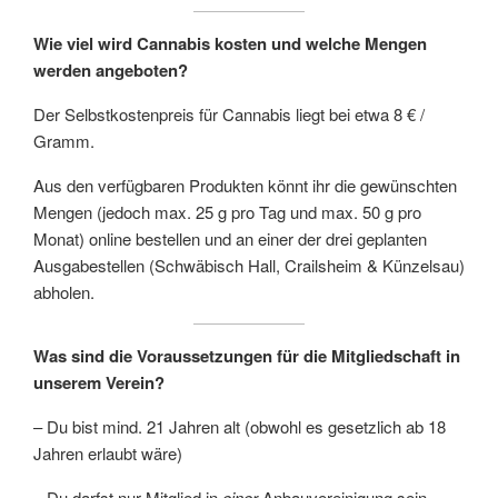
Wie viel wird Cannabis kosten und welche Mengen
werden angeboten?
Der Selbstkostenpreis für Cannabis liegt bei etwa 8 € /
Gramm.
Aus den verfügbaren Produkten könnt ihr die gewünschten
Mengen (jedoch max. 25 g pro Tag und max. 50 g pro
Monat) online bestellen und an einer der drei geplanten
Ausgabestellen (Schwäbisch Hall, Crailsheim & Künzelsau)
abholen.
Was sind die Voraussetzungen für die Mitgliedschaft in
unserem Verein?
– Du bist mind. 21 Jahren alt (obwohl es gesetzlich ab 18
Jahren erlaubt wäre)
– Du darfst nur Mitglied in
einer
Anbauvereinigung sein